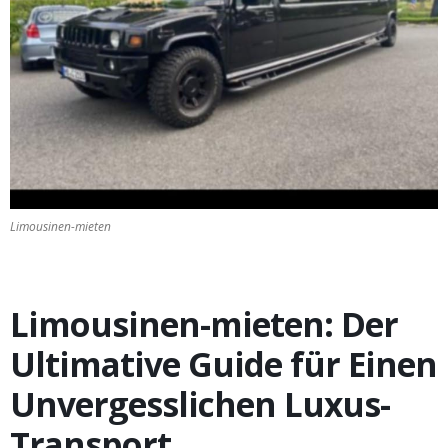
Transport
2025
Limousinen-mieten
Limousinen-mieten: Der
Ultimative Guide für Einen
Unvergesslichen Luxus-
Transport