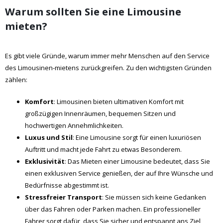
Warum sollten Sie eine Limousine
mieten?
Es gibt viele Gründe, warum immer mehr Menschen auf den Service
des Limousinen-mietens zurückgreifen. Zu den wichtigsten Gründen
zählen:
Komfort
: Limousinen bieten ultimativen Komfort mit
großzügigen Innenräumen, bequemen Sitzen und
hochwertigen Annehmlichkeiten.
Luxus und Stil
: Eine Limousine sorgt für einen luxuriösen
Auftritt und macht jede Fahrt zu etwas Besonderem.
Exklusivität
: Das Mieten einer Limousine bedeutet, dass Sie
einen exklusiven Service genießen, der auf Ihre Wünsche und
Bedürfnisse abgestimmt ist.
Stressfreier Transport
: Sie müssen sich keine Gedanken
über das Fahren oder Parken machen. Ein professioneller
Fahrer sorgt dafür, dass Sie sicher und entspannt ans Ziel