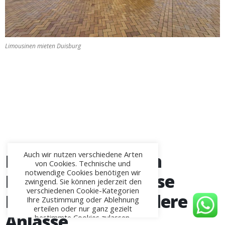
2025
Limousinen mieten Duisburg
Auch wir nutzen verschiedene Arten
von Cookies. Technische und
notwendige Cookies benötigen wir
zwingend. Sie können jederzeit den
verschiedenen Cookie-Kategorien
Ihre Zustimmung oder Ablehnung
erteilen oder nur ganz gezielt
bestimmte Cookies zulassen.
Limousinen mieten
Allen zustimmen
Datenschutz
Duisburg – Luxuriöse
Cookie Einstellungen
Fahrten für besondere