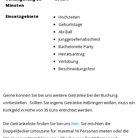
Minuten
Einsatzgebiete
Hochzeiten
Geburtstage
Abi Ball
Junggesellenabschied
Bachelorette Party
Heiratsantrag
Verlobung
Beschneidungsfest
Gerne können Sie bei uns weitere Getränke bei der Buchung
vorbestellen. Sollten Sie eigene Getränke mitbringen wollen, muss ein
Korkgeld in Höhe von 35 Euro entrichtet werden.
Die Getränkeliste finden Sie bei uns
hier
. Sie möchten die
Doppeldecker Limousine für maximal 16 Personen mieten oder die
XXL Hummer Stretchlimousine Oberhausen für 20 Personen?