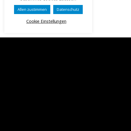
Allen zustimmen
Datenschutz
Cookie Einstellungen
Impressum
Datenschutz
AGB
Widerrufsbelehr