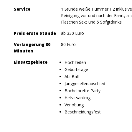
Service
1 Stunde weiße Hummer H2 inklusive a
Reinigung vor und nach der Fahrt, all
Flaschen Sekt und 5 Sofgtdrinks.
Preis erste Stunde
ab 330 Euro
Verlängerung 30
80 Euro
Minuten
Einsatzgebiete
Hochzeiten
Geburtstage
Abi Ball
Junggesellenabschied
Bachelorette Party
Heiratsantrag
Verlobung
Beschneidungsfest