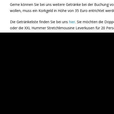
Gerne können Sie bei uns weitere Getränke bei der Buchung vor
wollen, muss ein Korkgeld in Höhe von 35 Euro entrichtet werd
Die Getränkeliste finden Sie bei uns
hier
. Sie möchten die Dop
oder die XXL Hummer Stretchlimousine Leverkusen für 20 Per
Teilen:
ung