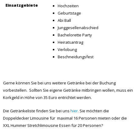
Einsatzgebiete
Hochzeiten
Geburtstage
Abi Ball
Junggesellenabschied
Bachelorette Party
Heiratsantrag
Verlobung
Beschneidungsfest
Gerne können Sie bei uns weitere Getränke bei der Buchung
vorbestellen. Sollten Sie eigene Getränke mitbringen wollen, muss ein
Korkgeld in Höhe von 35 Euro entrichtet werden.
Die Getränkeliste finden Sie bei uns
hier
. Sie möchten die
Doppeldecker Limousine für maximal 16 Personen mieten oder die
XXL Hummer Stretchlimousine Essen für 20 Personen?
Teilen: