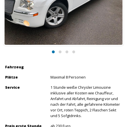
Fahrzeug
Plätze
Maximal 8 Personen
Service
1 Stunde weiße Chrysler Limousine
inklusive aller Kosten wie Chauffeur,
Anfahrt und Abfahrt, Reinigung vor und
nach der Fahrt, alle gefahrene Kilometer
vor Ort, roten Teppich, 2 Flaschen Sekt
und 5 Sofgtdrinks.
Preis erste Stunde
ab 230 Euro