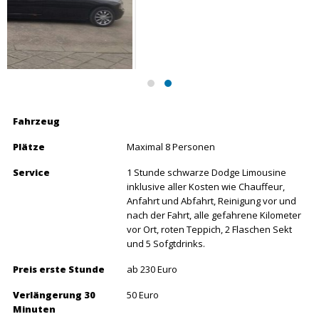
Fahrzeug
Plätze
Maximal 8 Personen
Service
1 Stunde schwarze Dodge Limousine
inklusive aller Kosten wie Chauffeur,
Anfahrt und Abfahrt, Reinigung vor und
nach der Fahrt, alle gefahrene Kilometer
vor Ort, roten Teppich, 2 Flaschen Sekt
und 5 Sofgtdrinks.
Preis erste Stunde
ab 230 Euro
Verlängerung 30
50 Euro
Minuten
Einsatzgebiete
Hochzeiten
Geburtstage
Abi Ball
Junggesellenabschied