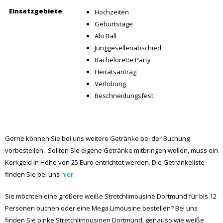
Bachelorette Party
Heiratsantrag
Verlobung
Beschneidungsfest
Gerne können Sie bei uns weitere Getränke bei der Buchung
vorbestellen. Sollten Sie eigene Getränke mitbringen wollen, muss ein
Korkgeld in Höhe von 25 Euro entrichtet werden. Die Getränkeliste
finden Sie bei uns
hier
.
Sie möchten eine größere weiße Stretchlimousine Dortmund für bis 12
Personen buchen oder eine Mega Limousine bestellen? Bei uns
finden Sie pinke Stretchlimousinen Dortmund, genauso wie weiße
Chrysler 300c, weiße Lincoln Towncar, Dodge Charger oder die
Hummer Stretchlimousinen in Weiß, Gold, Schwarz oder Pink für ganz
NRW.