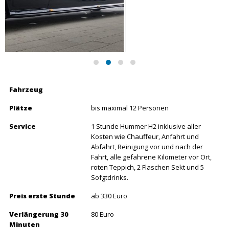
Fahrzeug
Plätze
bis maximal 12 Personen
Service
1 Stunde Hummer H2 inklusive aller
Kosten wie Chauffeur, Anfahrt und
Abfahrt, Reinigung vor und nach der
Fahrt, alle gefahrene Kilometer vor Ort,
roten Teppich, 2 Flaschen Sekt und 5
Sofgtdrinks.
Preis erste Stunde
ab 330 Euro
Verlängerung 30
80 Euro
Minuten
Einsatzgebiete
Hochzeiten
Geburtstage
Abi Ball