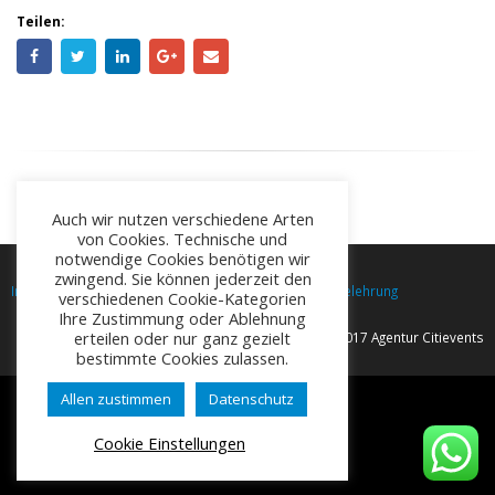
Impressum
Datenschutz
AGB
Widerrufsbelehrung
Auch wir nutzen verschiedene Arten
von Cookies. Technische und
© Copyright 2017 Agentur Citievents
notwendige Cookies benötigen wir
zwingend. Sie können jederzeit den
verschiedenen Cookie-Kategorien
Ihre Zustimmung oder Ablehnung
erteilen oder nur ganz gezielt
bestimmte Cookies zulassen.
Allen zustimmen
Datenschutz
Cookie Einstellungen