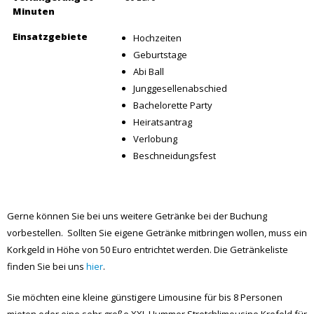
Minuten
Einsatzgebiete
Hochzeiten
Geburtstage
Abi Ball
Junggesellenabschied
Bachelorette Party
Heiratsantrag
Verlobung
Beschneidungsfest
Gerne können Sie bei uns weitere Getränke bei der Buchung
vorbestellen. Sollten Sie eigene Getränke mitbringen wollen, muss ein
Korkgeld in Höhe von 50 Euro entrichtet werden. Die Getränkeliste
finden Sie bei uns
hier
.
Sie möchten eine kleine günstigere Limousine für bis 8 Personen
mieten oder eine sehr große XXL Hummer Stretchlimousine Krefeld für