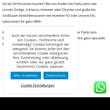
Großraum Stretchlimousinen wie Hummer H2 oder unsere XXL
Limousinen für ganz NRW.
Mieten Sie unsere Chauffeure für eine Fahrt in einer Party Limo
Dortmund, Party Stretchlimousine Halver oder für Ihre ganz spezielle
Party Limousinenfahrt Iserlohn.
Auch wir nutzen verschiedene Arten
von Cookies. Technische und
notwendige Cookies benötigen wir
zwingend. Sie können jederzeit den
verschiedenen Cookie-Kategorien
Teilen:
Ihre Zustimmung oder Ablehnung
erteilen oder nur ganz gezielt
bestimmte Cookies zulassen.
Allen zustimmen
Datenschutz
Cookie Einstellungen