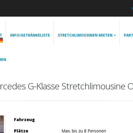
T
INFO/GETRÄNKELISTE
STRETCHLIMOUSINEN MIETEN
PART
HEN
cedes G-Klasse Stretchlimousine 
Fahrzeug
Plätze
Max. bis zu 8 Personen