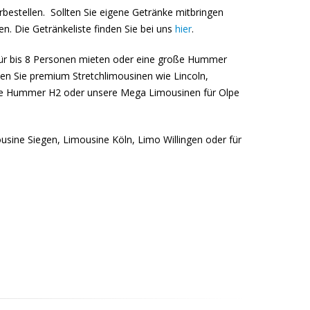
bestellen. Sollten Sie eigene Getränke mitbringen
n. Die Getränkeliste finden Sie bei uns
hier
.
 für bis 8 Personen mieten oder eine große Hummer
den Sie premium Stretchlimousinen wie Lincoln,
wie Hummer H2 oder unsere Mega Limousinen für Olpe
ousine Siegen, Limousine Köln, Limo Willingen oder für