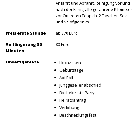
Anfahrt und Abfahrt, Reinigung vor und
nach der Fahrt, alle gefahrene Kilometer
vor Ort, roten Teppich, 2 Flaschen Sekt
und 5 Sofgtdrinks.
Preis erste Stunde
ab 370 Euro
Verlängerung 30
80 Euro
Minuten
Einsatzgebiete
Hochzeiten
Geburtstage
Abi Ball
Junggesellenabschied
Bachelorette Party
Heiratsantrag
Verlobung
Beschneidungsfest