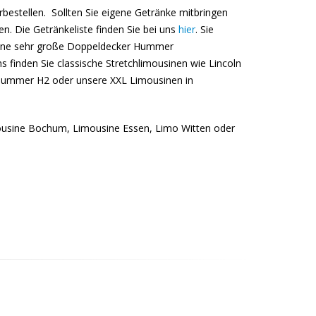
bestellen. Sollten Sie eigene Getränke mitbringen
n. Die Getränkeliste finden Sie bei uns
hier
. Sie
eine sehr große Doppeldecker Hummer
 finden Sie classische Stretchlimousinen wie Lincoln
 Hummer H2 oder unsere XXL Limousinen in
imousine Bochum, Limousine Essen, Limo Witten oder