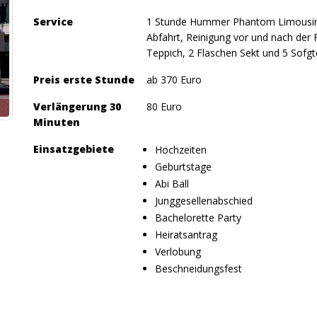
Service
1 Stunde Hummer Phantom Limousine i
Abfahrt, Reinigung vor und nach der F
Teppich, 2 Flaschen Sekt und 5 Sofgtd
Preis erste Stunde
ab 370 Euro
Verlängerung 30
80 Euro
Minuten
Einsatzgebiete
Hochzeiten
Geburtstage
Abi Ball
Junggesellenabschied
Bachelorette Party
Heiratsantrag
Verlobung
Beschneidungsfest