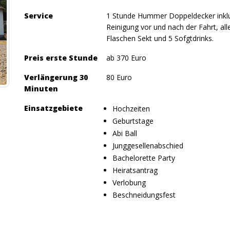
Service
1 Stunde Hummer Doppeldecker inklus
Reinigung vor und nach der Fahrt, all
Flaschen Sekt und 5 Sofgtdrinks.
Preis erste Stunde
ab 370 Euro
Verlängerung 30
80 Euro
Minuten
Einsatzgebiete
Hochzeiten
Geburtstage
Abi Ball
Junggesellenabschied
Bachelorette Party
Heiratsantrag
Verlobung
Beschneidungsfest