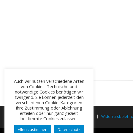
Auch wir nutzen verschiedene Arten
von Cookies. Technische und
notwendige Cookies benötigen wir
zwingend. Sie können jederzeit den
verschiedenen Cookie-Kategorien
Ihre Zustimmung oder Ablehnung
erteilen oder nur ganz gezielt
Impressum
Datenschutz
AGB
Widerrufsbelehr
bestimmte Cookies zulassen.
Allen zustimmen
Datenschutz