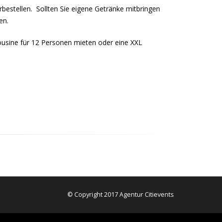
bestellen. Sollten Sie eigene Getränke mitbringen
en.
ousine für 12 Personen mieten oder eine XXL
© Copyright 2017 Agentur Citievents