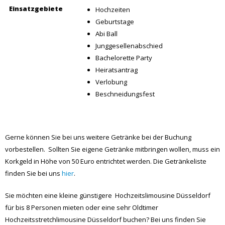
Einsatzgebiete
Hochzeiten
Geburtstage
Abi Ball
Junggesellenabschied
Bachelorette Party
Heiratsantrag
Verlobung
Beschneidungsfest
Gerne können Sie bei uns weitere Getränke bei der Buchung
vorbestellen. Sollten Sie eigene Getränke mitbringen wollen, muss ein
Korkgeld in Höhe von 50 Euro entrichtet werden. Die Getränkeliste
finden Sie bei uns
hier
.
Sie möchten eine kleine günstigere Hochzeitslimousine Düsseldorf
für bis 8 Personen mieten oder eine sehr Oldtimer
Hochzeitsstretchlimousine Düsseldorf buchen? Bei uns finden Sie