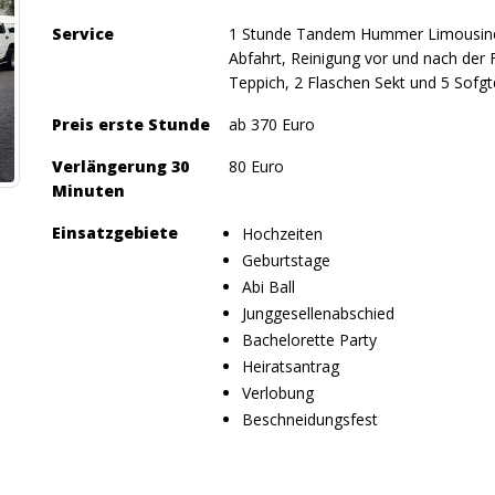
Service
1 Stunde Tandem Hummer Limousine in
Abfahrt, Reinigung vor und nach der F
Teppich, 2 Flaschen Sekt und 5 Sofgtd
Preis erste Stunde
ab 370 Euro
Verlängerung 30
80 Euro
Minuten
Einsatzgebiete
Hochzeiten
Geburtstage
Abi Ball
Junggesellenabschied
Bachelorette Party
Heiratsantrag
Verlobung
Beschneidungsfest