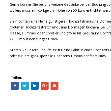
Gerne können Sie bei uns weitere Getränke bei der Buchung vor
wollen, muss ein Korkgeld in Höhe von 50 Euro entrichtet werde
Sie möchten eine kleine günstigere Hochzeitslimousine Dormag
Oldtimer Hochzeitsstretchlimousine Dormagen buchen? Bei uns 
Klasse, Hummer oder Chrysler und große bis Großraum Hochtz
XXL Limousinen für ganz NRW.
Mieten Sie unsere Chauffeure für eine Fahrt in einer Hochzeits
oder für Ihre ganz spezielle Hochzeits Limousinenfahrt NRW.
Teilen: