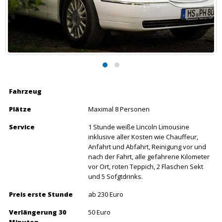
Fahrzeug
Plätze
Maximal 8 Personen
Service
1 Stunde weiße Lincoln Limousine
inklusive aller Kosten wie Chauffeur,
Anfahrt und Abfahrt, Reinigung vor und
nach der Fahrt, alle gefahrene Kilometer
vor Ort, roten Teppich, 2 Flaschen Sekt
und 5 Sofgtdrinks.
Preis erste Stunde
ab 230 Euro
Verlängerung 30
50 Euro
Minuten
Einsatzgebiete
Hochzeiten