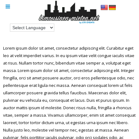
Lorem ipsum dolor sit amet, consectetur adipiscing elit. Curabitur eget
leo at velit imperdiet varius. In eu ipsum vitae velit congue iaculis vitae
at risus. Nullam tortor nunc, bibendum vitae semper a, volutpat eget
massa. Lorem ipsum dolor sit amet, consectetur adipiscing elit. Integer
fringilla, orci sit amet posuere auctor, orci eros pellentesque odio, nec
pellentesque erat ligula nec massa. Aenean consequat lorem ut felis
ullamcorper posuere gravida tellus faucibus. Maecenas dolor elit,
pulvinar eu vehicula eu, consequat et lacus. Duis et purus ipsum. In
auctor mattis ipsum id molestie. Donec risus nulla, fringilla a rhoncus
vitae, semper a massa. Vivamus ullamcorper, enim sit amet consequat
laoreet, tortor tortor dictum urna, ut egestas urna ipsum nec libero.
Nulla justo leo, molestie vel tempor nec, egestas at massa. Aenean
pulvinar, felis porttitor iaculis pulvinar, odio orci sodales odio, ac