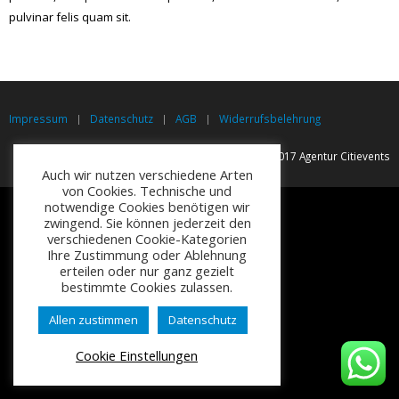
pulvinar felis quam sit.
Impressum
Datenschutz
AGB
Widerrufsbelehrung
© Copyright 2017 Agentur Citievents
Auch wir nutzen verschiedene Arten
von Cookies. Technische und
notwendige Cookies benötigen wir
zwingend. Sie können jederzeit den
verschiedenen Cookie-Kategorien
Ihre Zustimmung oder Ablehnung
erteilen oder nur ganz gezielt
bestimmte Cookies zulassen.
Allen zustimmen
Datenschutz
Cookie Einstellungen